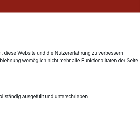
en, diese Website und die Nutzererfahrung zu verbessern
Ablehnung womöglich nicht mehr alle Funktionalitäten der Seite
llständig ausgefüllt und unterschrieben