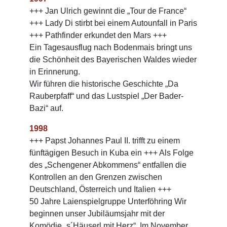
+++ Jan Ulrich gewinnt die „Tour de France“
+++ Lady Di stirbt bei einem Autounfall in Paris
+++ Pathfinder erkundet den Mars +++
Ein Tagesausflug nach Bodenmais bringt uns
die Schönheit des Bayerischen Waldes wieder
in Erinnerung.
Wir führen die historische Geschichte „Da
Rauberpfaff“ und das Lustspiel „Der Bader-
Bazi“ auf.
1998
+++ Papst Johannes Paul II. trifft zu einem
fünftägigen Besuch in Kuba ein +++ Als Folge
des „Schengener Abkommens“ entfallen die
Kontrollen an den Grenzen zwischen
Deutschland, Österreich und Italien +++
50 Jahre Laienspielgruppe Unterföhring Wir
beginnen unser Jubiläumsjahr mit der
Komödie „s´Häuserl mit Herz“. Im November