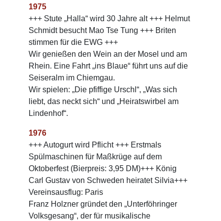
1975
+++ Stute „Halla“ wird 30 Jahre alt +++ Helmut
Schmidt besucht Mao Tse Tung +++ Briten
stimmen für die EWG +++
Wir genießen den Wein an der Mosel und am
Rhein. Eine Fahrt „ins Blaue“ führt uns auf die
Seiseralm im Chiemgau.
Wir spielen: „Die pfiffige Urschl“, „Was sich
liebt, das neckt sich“ und „Heiratswirbel am
Lindenhof“.
1976
+++ Autogurt wird Pflicht +++ Erstmals
Spülmaschinen für Maßkrüge auf dem
Oktoberfest (Bierpreis: 3,95 DM)+++ König
Carl Gustav von Schweden heiratet Silvia+++
Vereinsausflug: Paris
Franz Holzner gründet den „Unterföhringer
Volksgesang“, der für musikalische