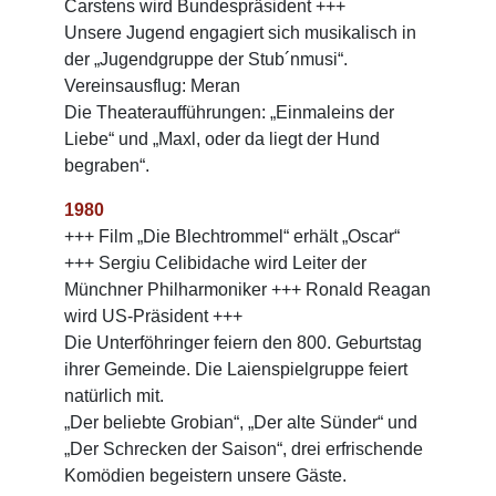
Carstens wird Bundespräsident +++
Unsere Jugend engagiert sich musikalisch in
der „Jugendgruppe der Stub´nmusi“.
Vereinsausflug: Meran
Die Theateraufführungen: „Einmaleins der
Liebe“ und „Maxl, oder da liegt der Hund
begraben“.
1980
+++ Film „Die Blechtrommel“ erhält „Oscar“
+++ Sergiu Celibidache wird Leiter der
Münchner Philharmoniker +++ Ronald Reagan
wird US-Präsident +++
Die Unterföhringer feiern den 800. Geburtstag
ihrer Gemeinde. Die Laienspielgruppe feiert
natürlich mit.
„Der beliebte Grobian“, „Der alte Sünder“ und
„Der Schrecken der Saison“, drei erfrischende
Komödien begeistern unsere Gäste.