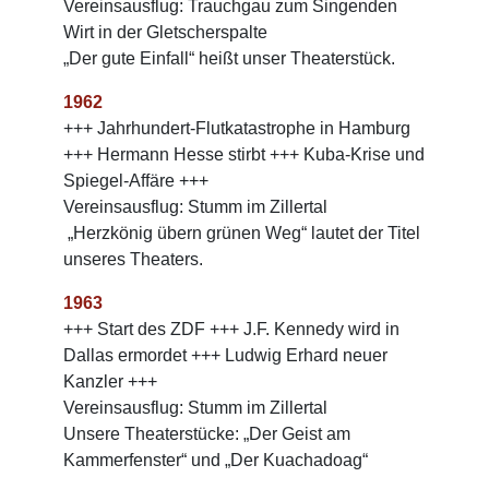
Vereinsausflug: Trauchgau zum Singenden
Wirt in der Gletscherspalte
„Der gute Einfall“ heißt unser Theaterstück.
1962
+++ Jahrhundert-Flutkatastrophe in Hamburg
+++ Hermann Hesse stirbt +++ Kuba-Krise und
Spiegel-Affäre +++
Vereinsausflug: Stumm im Zillertal
„Herzkönig übern grünen Weg“ lautet der Titel
unseres Theaters.
1963
+++ Start des ZDF +++ J.F. Kennedy wird in
Dallas ermordet +++ Ludwig Erhard neuer
Kanzler +++
Vereinsausflug: Stumm im Zillertal
Unsere Theaterstücke: „Der Geist am
Kammerfenster“ und „Der Kuachadoag“