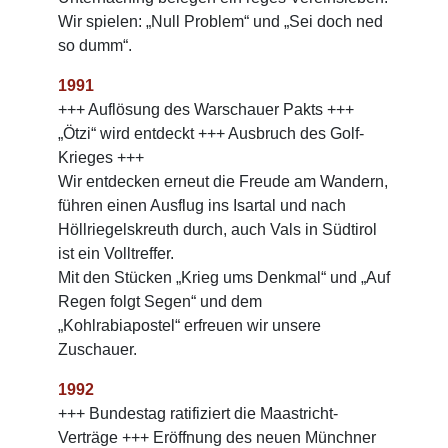
Wir spielen: „Null Problem“ und „Sei doch ned
so dumm“.
1991
+++ Auflösung des Warschauer Pakts +++
„Ötzi“ wird entdeckt +++ Ausbruch des Golf-
Krieges +++
Wir entdecken erneut die Freude am Wandern,
führen einen Ausflug ins Isartal und nach
Höllriegelskreuth durch, auch Vals in Südtirol
ist ein Volltreffer.
Mit den Stücken „Krieg ums Denkmal“ und „Auf
Regen folgt Segen“ und dem
„Kohlrabiapostel“ erfreuen wir unsere
Zuschauer.
1992
+++ Bundestag ratifiziert die Maastricht-
Verträge +++ Eröffnung des neuen Münchner