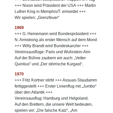
+++ Nixon wird Präsident der USA +++ Martin
Luther King in Memphis/T. ermordet +++
Wir spielen: „Grenzfeuer“
1969
+++ G. Heinemann wird Bundespräsident +++
N. Armstrong als erster Mensch auf dem Mond
+++ Willy Brandt wird Bundeskanzler +++
Vereinsausflüge: Paris und Wuhrstein-Alm
Auf der Bühne zaubern wir auch: „Vetter
Quintius“ und „Der störrische Kurgast“.
1970
+++ Fritz Kortner stirbt +++ Assuan-Staudamm
fertiggestellt +++ Erster Linienflug mit „Jumbo“
über den Atlantik +++
Vereinsausflug: Hamburg und Helgoland.
Auf den Brettern, die unsere Welt bedeuten,
spielen wir: „Die falsche Katz“, „Am