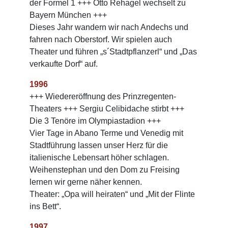
der Formel 1 +++ Otto Rehagel wechselt zu
Bayern München +++
Dieses Jahr wandern wir nach Andechs und
fahren nach Oberstorf. Wir spielen auch
Theater und führen „s´Stadtpflanzerl“ und „Das
verkaufte Dorf“ auf.
1996
+++ Wiedereröffnung des Prinzregenten-
Theaters +++ Sergiu Celibidache stirbt +++
Die 3 Tenöre im Olympiastadion +++
Vier Tage in Abano Terme und Venedig mit
Stadtführung lassen unser Herz für die
italienische Lebensart höher schlagen.
Weihenstephan und den Dom zu Freising
lernen wir gerne näher kennen.
Theater: „Opa will heiraten“ und „Mit der Flinte
ins Bett“.
1997