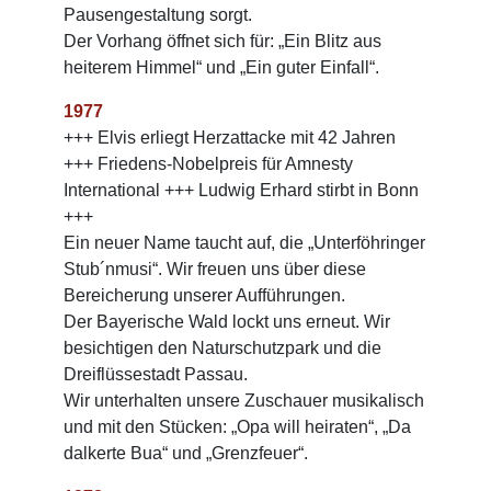
Pausengestaltung sorgt.
Der Vorhang öffnet sich für: „Ein Blitz aus
heiterem Himmel“ und „Ein guter Einfall“.
1977
+++ Elvis erliegt Herzattacke mit 42 Jahren
+++ Friedens-Nobelpreis für Amnesty
International +++ Ludwig Erhard stirbt in Bonn
+++
Ein neuer Name taucht auf, die „Unterföhringer
Stub´nmusi“. Wir freuen uns über diese
Bereicherung unserer Aufführungen.
Der Bayerische Wald lockt uns erneut. Wir
besichtigen den Naturschutzpark und die
Dreiflüssestadt Passau.
Wir unterhalten unsere Zuschauer musikalisch
und mit den Stücken: „Opa will heiraten“, „Da
dalkerte Bua“ und „Grenzfeuer“.