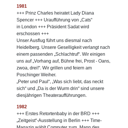
1981
+++ Prinz Charles heiratet Lady Diana
Spencer +++ Uraufführung von „Cats“
in London +++ Präsident Sadat wird
erschossen +++
Unser Ausflug führt uns diesmal nach
Heidelberg. Unsere Geselligkeit verlangt nach
einem passenden „Schlachtruf“. Wir einigen
uns auf „Vorhang auf, Bühne frei, Prost - Oans,
zwoa, drei!“. Wir grillen und feiern am
Poschinger Weiher.
„Peter und Paul“, „Was sich liebt, das neckt
sich“ und „Da is der Wurm drin“ sind unsere
diesjährigen Theateraufführungen.
1982
+++ Erstes Retortenbaby in der BRD +++
„Zeitgeist“-Ausstellung in Berlin +++ Time-
Magazin wählt Computer zum „Mann des