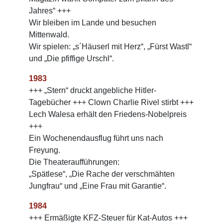
Jahres“ +++
Wir bleiben im Lande und besuchen
Mittenwald.
Wir spielen: „s´Häuserl mit Herz“, „Fürst Wastl“
und „Die pfiffige Urschl“.
1983
+++ „Stern“ druckt angebliche Hitler-
Tagebücher +++ Clown Charlie Rivel stirbt +++
Lech Walesa erhält den Friedens-Nobelpreis
+++
Ein Wochenendausflug führt uns nach
Freyung.
Die Theateraufführungen:
„Spätlese“, „Die Rache der verschmähten
Jungfrau“ und „Eine Frau mit Garantie“.
1984
+++ Ermäßigte KFZ-Steuer für Kat-Autos +++