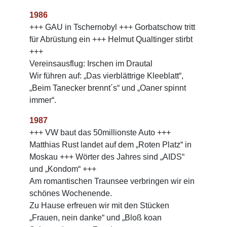
1986
+++ GAU in Tschernobyl +++ Gorbatschow tritt
für Abrüstung ein +++ Helmut Qualtinger stirbt
+++
Vereinsausflug: Irschen im Drautal
Wir führen auf: „Das vierblättrige Kleeblatt“,
„Beim Tanecker brennt´s“ und „Oaner spinnt
immer“.
1987
+++ VW baut das 50millionste Auto +++
Matthias Rust landet auf dem „Roten Platz“ in
Moskau +++ Wörter des Jahres sind „AIDS“
und „Kondom“ +++
Am romantischen Traunsee verbringen wir ein
schönes Wochenende.
Zu Hause erfreuen wir mit den Stücken
„Frauen, nein danke“ und „Bloß koan