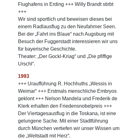
Flughafens in Erding +++ Willy Brandt stirbt
+++
Wir sind sportlich und beweisen dieses bei
einem Radlausflug zu den Neufahrner Seen.
Bei der „Fahrt ins Blaue“ nach Augsburg mit
Besuch der Fuggerstadt interessieren wir uns
für bayerische Geschichte.
Theater: „Der Gockl-Kriag“ und „Die pfiffige
Urschl“.
1993
+++ Uraufführung R. Hochhuths „Wessis in
Weimar“ +++ Erstmals menschliche Embryos
geklont +++ Nelson Mandela und Frederik de
Klerk erhalten den Friedensnobelpreis +++
Der Viertagesausflug in die Toskana, ist eine
gelungene Sache. Mit einer Stadtführung
durch München vertiefen wir unser Wissen um
die „Weltstadt mit Herz“.