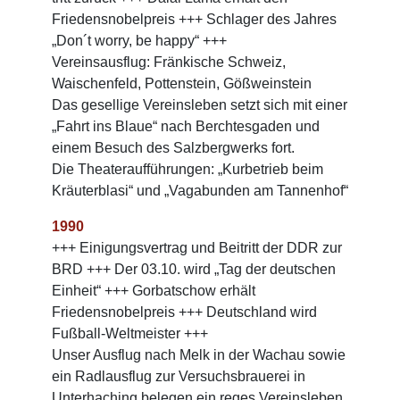
Friedensnobelpreis +++ Schlager des Jahres
„Don´t worry, be happy“ +++
Vereinsausflug: Fränkische Schweiz,
Waischenfeld, Pottenstein, Gößweinstein
Das gesellige Vereinsleben setzt sich mit einer
„Fahrt ins Blaue“ nach Berchtesgaden und
einem Besuch des Salzbergwerks fort.
Die Theateraufführungen: „Kurbetrieb beim
Kräuterblasi“ und „Vagabunden am Tannenhof“
1990
+++ Einigungsvertrag und Beitritt der DDR zur
BRD +++ Der 03.10. wird „Tag der deutschen
Einheit“ +++ Gorbatschow erhält
Friedensnobelpreis +++ Deutschland wird
Fußball-Weltmeister +++
Unser Ausflug nach Melk in der Wachau sowie
ein Radlausflug zur Versuchsbrauerei in
Unterhaching belegen ein reges Vereinsleben.