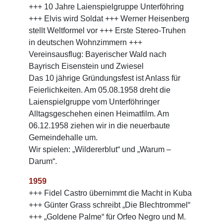
+++ 10 Jahre Laienspielgruppe Unterföhring
+++ Elvis wird Soldat +++ Werner Heisenberg
stellt Weltformel vor +++ Erste Stereo-Truhen
in deutschen Wohnzimmern +++
Vereinsausflug: Bayerischer Wald nach
Bayrisch Eisenstein und Zwiesel
Das 10 jährige Gründungsfest ist Anlass für
Feierlichkeiten. Am 05.08.1958 dreht die
Laienspielgruppe vom Unterföhringer
Alltagsgeschehen einen Heimatfilm. Am
06.12.1958 ziehen wir in die neuerbaute
Gemeindehalle um.
Wir spielen: „Wildererblut“ und „Warum –
Darum“.
1959
+++ Fidel Castro übernimmt die Macht in Kuba
+++ Günter Grass schreibt „Die Blechtrommel“
+++ „Goldene Palme“ für Orfeo Negro und M.