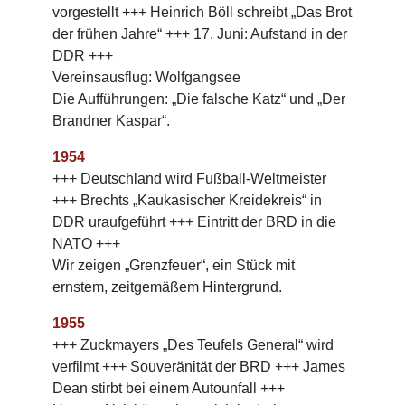
vorgestellt +++ Heinrich Böll schreibt „Das Brot
der frühen Jahre“ +++ 17. Juni: Aufstand in der
DDR +++
Vereinsausflug: Wolfgangsee
Die Aufführungen: „Die falsche Katz“ und „Der
Brandner Kaspar“.
1954
+++ Deutschland wird Fußball-Weltmeister
+++ Brechts „Kaukasischer Kreidekreis“ in
DDR uraufgeführt +++ Eintritt der BRD in die
NATO +++
Wir zeigen „Grenzfeuer“, ein Stück mit
ernstem, zeitgemäßem Hintergrund.
1955
+++ Zuckmayers „Des Teufels General“ wird
verfilmt +++ Souveränität der BRD +++ James
Dean stirbt bei einem Autounfall +++