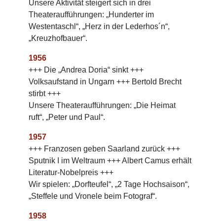
Unsere Aktivität steigert sich in drei
Theateraufführungen: „Hunderter im
Westentaschl“, „Herz in der Lederhos´n“,
„Kreuzhofbauer“.
1956
+++ Die „Andrea Doria“ sinkt +++
Volksaufstand in Ungarn +++ Bertold Brecht
stirbt +++
Unsere Theateraufführungen: „Die Heimat
ruft“, „Peter und Paul“.
1957
+++ Franzosen geben Saarland zurück +++
Sputnik I im Weltraum +++ Albert Camus erhält
Literatur-Nobelpreis +++
Wir spielen: „Dorfteufel“, „2 Tage Hochsaison“,
„Steffele und Vronele beim Fotograf“.
1958