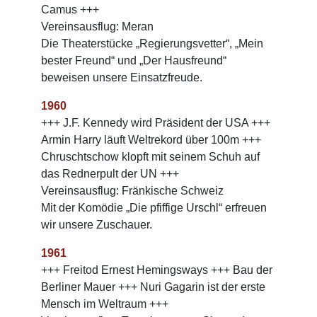
Camus +++
Vereinsausflug: Meran
Die Theaterstücke „Regierungsvetter“, „Mein
bester Freund“ und „Der Hausfreund“
beweisen unsere Einsatzfreude.
1960
+++ J.F. Kennedy wird Präsident der USA +++
Armin Harry läuft Weltrekord über 100m +++
Chruschtschow klopft mit seinem Schuh auf
das Rednerpult der UN +++
Vereinsausflug: Fränkische Schweiz
Mit der Komödie „Die pfiffige Urschl“ erfreuen
wir unsere Zuschauer.
1961
+++ Freitod Ernest Hemingsways +++ Bau der
Berliner Mauer +++ Nuri Gagarin ist der erste
Mensch im Weltraum +++