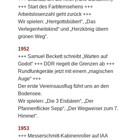
+++ Start des Farbfernsehens +++
Arbeitslosenzahl geht zurück +++
Wir spielen: „Herrgottsbüberl“, „Das
Verlegenheitskind“ und „Herzkönig übern
grünen Weg“.
1952
+++ Samuel Beckett schreibt „Warten auf
Godot“ +++ DDR riegelt die Grenzen ab +++
Rundfunkgeräte jetzt mit einem „magischen
Auge“ +++
Der erste Vereinsausflug führt uns an den
Bodensee.
Wir spielen: „Die 3 Eisbären“, „Der
Pfannenflicker Sepp“, „Der Wegweiser zum 7.
Himmel“.
1953
+++ Messerschmitt-Kabinenroller auf IAA