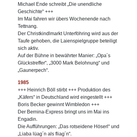
Michael Ende schreibt „Die unendliche
Geschichte“ +++
Im Mai fahren wir übers Wochenende nach
Tettnang.
Der Christkindlmarkt Unterföhring wird aus der
Taufe gehoben, die Laienspielgruppe beteiligt
sich aktiv.
Auf der Bühne in bewährter Manier: „Opa´s
Glückstreffer“, „3000 Mark Belohnung“ und
„Gaunerpech“.
1985
+++ Heinrich Böll stirbt +++ Produktion des
„Käfers“ in Deutschland wird eingestellt +++
Boris Becker gewinnt Wimbledon +++
Der Bernina-Express bringt uns im Mai ins
Engadin.
Die Aufführungen: „Das rotseidene Höserl“ und
„Liaba lüag´n als fliag´n“.