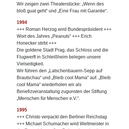
Wir zeigen zwei Theaterstücke: „Wenn des
bloß guat geht“ und „Eine Frau mit Garantie“.
1994
+++ Roman Herzog wird Bundespräsident +++
Wort des Jahres „Peanuts“ +++ Erich
Honecker stirbt +++
Die goldene Stadt Prag, das Schloss und die
Flugwerft in Schleißheim belegen unsere
Vielseitigkeit.
Wir führen den „Latschenbauern-Sepp auf
Brautschau“ und „Bleib cool Mama“ auf. „Bleib
cool Mama“ wiederholen wir als
Benefizveranstaltung zugunsten der Stiftung
„Menschen für Menschen e.V.“.
1995
+++ Christo verpackt den Berliner Reichstag
+++ Michael Schumacher wird Weltmeister in