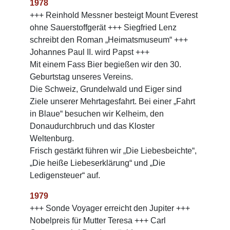
1978
+++ Reinhold Messner besteigt Mount Everest
ohne Sauerstoffgerät +++ Siegfried Lenz
schreibt den Roman „Heimatsmuseum“ +++
Johannes Paul II. wird Papst +++
Mit einem Fass Bier begießen wir den 30.
Geburtstag unseres Vereins.
Die Schweiz, Grundelwald und Eiger sind
Ziele unserer Mehrtagesfahrt. Bei einer „Fahrt
in Blaue“ besuchen wir Kelheim, den
Donaudurchbruch und das Kloster
Weltenburg.
Frisch gestärkt führen wir „Die Liebesbeichte“,
„Die heiße Liebeserklärung“ und „Die
Ledigensteuer“ auf.
1979
+++ Sonde Voyager erreicht den Jupiter +++
Nobelpreis für Mutter Teresa +++ Carl