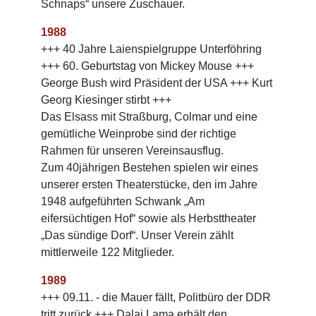
Schnaps“ unsere Zuschauer.
1988
+++ 40 Jahre Laienspielgruppe Unterföhring
+++ 60. Geburtstag von Mickey Mouse +++
George Bush wird Präsident der USA +++ Kurt
Georg Kiesinger stirbt +++
Das Elsass mit Straßburg, Colmar und eine
gemütliche Weinprobe sind der richtige
Rahmen für unseren Vereinsausflug.
Zum 40jährigen Bestehen spielen wir eines
unserer ersten Theaterstücke, den im Jahre
1948 aufgeführten Schwank „Am
eifersüchtigen Hof“ sowie als Herbsttheater
„Das sündige Dorf“. Unser Verein zählt
mittlerweile 122 Mitglieder.
1989
+++ 09.11. - die Mauer fällt, Politbüro der DDR
tritt zurück +++ Dalai Lama erhält den