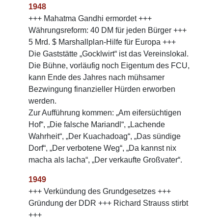
1948
+++ Mahatma Gandhi ermordet +++
Währungsreform: 40 DM für jeden Bürger +++
5 Mrd. $ Marshallplan-Hilfe für Europa +++
Die Gaststätte „Gocklwirt“ ist das Vereinslokal.
Die Bühne, vorläufig noch Eigentum des FCU,
kann Ende des Jahres nach mühsamer
Bezwingung finanzieller Hürden erworben
werden.
Zur Aufführung kommen: „Am eifersüchtigen
Hof“, „Die falsche Mariandl“, „Lachende
Wahrheit“, „Der Kuachadoag“, „Das sündige
Dorf“, „Der verbotene Weg“, „Da kannst nix
macha als lacha“, „Der verkaufte Großvater“.
1949
+++ Verkündung des Grundgesetzes +++
Gründung der DDR +++ Richard Strauss stirbt
+++