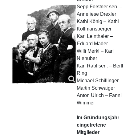
Sepp Forstner sen. –
Anneliese Drexler
Käthi König – Kathi
Kollmansberger
Karl Leinthaler –
Eduard Mader
Willi Merkl – Karl
Niehuber
Karl Rabl sen. – Bertl
Ring
Michael Schillinger –
Martin Schwaiger
Anton Ulrich – Fanni
Wimmer
Im Gründungsjahr
eingetretene
Mitglieder