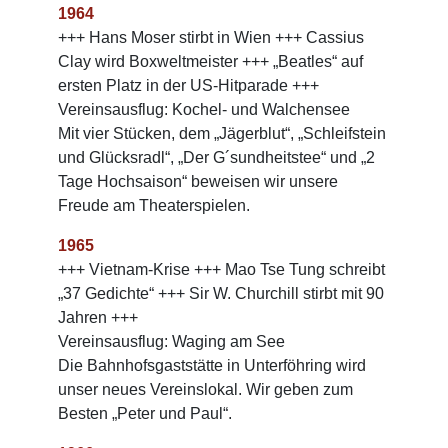
1964
+++ Hans Moser stirbt in Wien +++ Cassius
Clay wird Boxweltmeister +++ „Beatles“ auf
ersten Platz in der US-Hitparade +++
Vereinsausflug: Kochel- und Walchensee
Mit vier Stücken, dem „Jägerblut“, „Schleifstein
und Glücksradl“, „Der G´sundheitstee“ und „2
Tage Hochsaison“ beweisen wir unsere
Freude am Theaterspielen.
1965
+++ Vietnam-Krise +++ Mao Tse Tung schreibt
„37 Gedichte“ +++ Sir W. Churchill stirbt mit 90
Jahren +++
Vereinsausflug: Waging am See
Die Bahnhofsgaststätte in Unterföhring wird
unser neues Vereinslokal. Wir geben zum
Besten „Peter und Paul“.