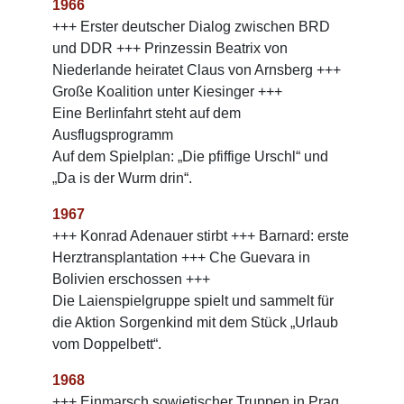
1966
+++ Erster deutscher Dialog zwischen BRD
und DDR +++ Prinzessin Beatrix von
Niederlande heiratet Claus von Arnsberg +++
Große Koalition unter Kiesinger +++
Eine Berlinfahrt steht auf dem
Ausflugsprogramm
Auf dem Spielplan: „Die pfiffige Urschl“ und
„Da is der Wurm drin“.
1967
+++ Konrad Adenauer stirbt +++ Barnard: erste
Herztransplantation +++ Che Guevara in
Bolivien erschossen +++
Die Laienspielgruppe spielt und sammelt für
die Aktion Sorgenkind mit dem Stück „Urlaub
vom Doppelbett“.
1968
+++ Einmarsch sowjetischer Truppen in Prag