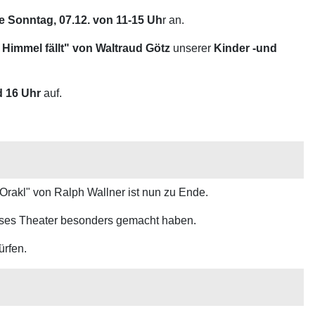
e Sonntag, 07.12. von 11-15 Uh
r an.
Himmel fällt" von Waltraud Götz
unserer
Kinder -und
d 16 Uhr
auf.
Orakl" von Ralph Wallner ist nun zu Ende.
ieses Theater besonders gemacht haben.
ürfen.