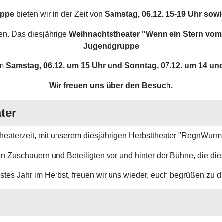
uppe
bieten wir in der Zeit von
Samstag, 06.12. 15-19 Uhr sowi
ben. Das diesjährige
Weihnachtstheater "Wenn ein Stern vom 
Jugendgruppe
am
Samstag, 06.12. um 15 Uhr und Sonntag, 07.12. um 14 un
Wir freuen uns über den Besuch.
ter
Theaterzeit, mit unserem diesjährigen Herbsttheater "RegnWurm
len Zuschauern und Beteiligten vor und hinter der Bühne, die d
tes Jahr im Herbst, freuen wir uns wieder, euch begrüßen zu d