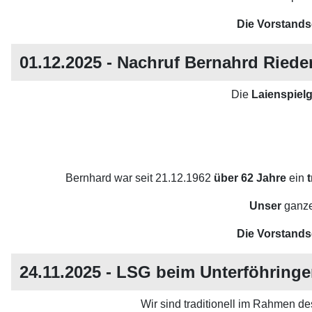
Die Vorstands
01.12.2025 - Nachruf Bernahrd Riede
Die
Laienspiel
Bernhard war seit 21.12.1962
über 62 Jahre
ein
t
Unser
ganz
Die Vorstands
24.11.2025 - LSG beim Unterföhringe
Wir sind traditionell im Rahmen d