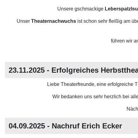
Unsere gschmackige
Leberspatzls
Unser
Theaternachwuchs
ist schon sehr fleißig am ü
führen wir 
23.11.2025 - Erfolgreiches Herbstthea
Liebe Theaterfreunde, eine erfolgreiche 
Wir bedanken uns sehr herzlich bei al
Nächs
04.09.2025 - Nachruf Erich Ecker