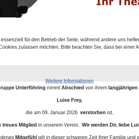
 essenziell für den Betrieb der Seite, während andere uns helf
 Cookies zulassen möchten. Bitte beachten Sie, dass bei einer 
Weitere Informationen
gruppe Unterföhring
nimmt
Abschied
von ihrem
langjährigen
Luise Frey,
die am 09. Januar 2026
verstorben
ist.
n
treues Mitglied
in unserem Verein.
Wir werden Dir, liebe L
undenes
Mitgefühl
gilt in dieser schweren Zeit Ihrer Familie und