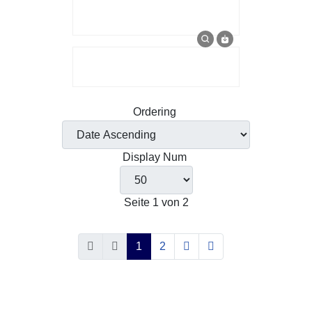
Ordering
Display Num
Seite 1 von 2
1
2